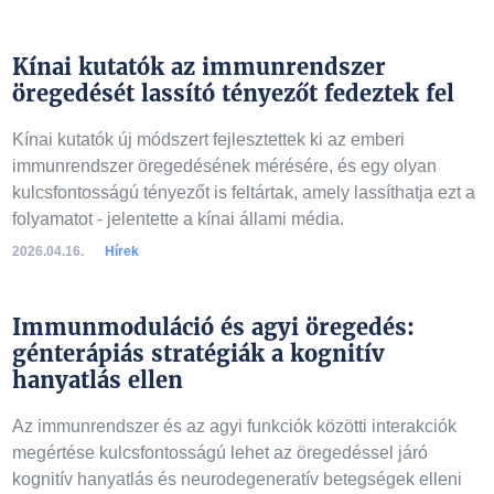
Kínai kutatók az immunrendszer
öregedését lassító tényezőt fedeztek fel
Kínai kutatók új módszert fejlesztettek ki az emberi
immunrendszer öregedésének mérésére, és egy olyan
kulcsfontosságú tényezőt is feltártak, amely lassíthatja ezt a
folyamatot - jelentette a kínai állami média.
2026.04.16.
Hírek
Immunmoduláció és agyi öregedés:
génterápiás stratégiák a kognitív
hanyatlás ellen
Az immunrendszer és az agyi funkciók közötti interakciók
megértése kulcsfontosságú lehet az öregedéssel járó
kognitív hanyatlás és neurodegeneratív betegségek elleni