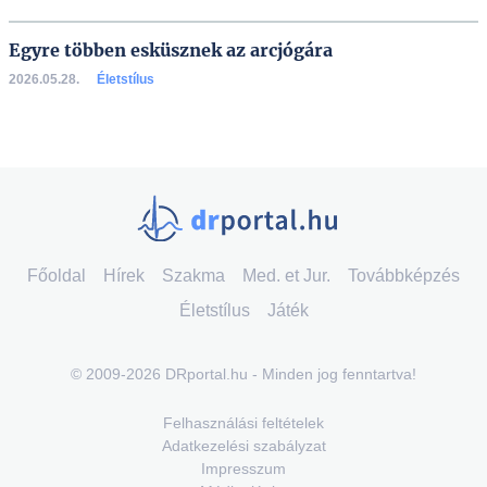
Egyre többen esküsznek az arcjógára
2026.05.28.
Életstílus
Főoldal
Hírek
Szakma
Med. et Jur.
Továbbképzés
Életstílus
Játék
© 2009-2026 DRportal.hu - Minden jog fenntartva!
Felhasználási feltételek
Adatkezelési szabályzat
Impresszum