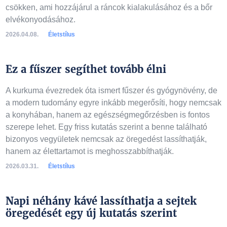
csökken, ami hozzájárul a ráncok kialakulásához és a bőr
elvékonyodásához.
2026.04.08.
Életstílus
Ez a fűszer segíthet tovább élni
A kurkuma évezredek óta ismert fűszer és gyógynövény, de
a modern tudomány egyre inkább megerősíti, hogy nemcsak
a konyhában, hanem az egészségmegőrzésben is fontos
szerepe lehet. Egy friss kutatás szerint a benne található
bizonyos vegyületek nemcsak az öregedést lassíthatják,
hanem az élettartamot is meghosszabbíthatják.
2026.03.31.
Életstílus
Napi néhány kávé lassíthatja a sejtek
öregedését egy új kutatás szerint