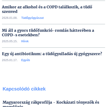
Amikor az alkohol és a COPD találkozik, a tüdő
szenved
2026.01.08.
Tüdőgyógyászat
Mi áll a gyors tüdőfunkció-romlás hátterében a
COPD-s esetekben?
2025.05.15.
Hírek
Egy új antibiotikum: a tüdőgyulladás új gyógyszere?
2025.01.17.
Egyéb
Kapcsolódó cikkek
Magyarország rákprofilja - Kockázati tényezők és
megelőzés