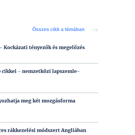
Összes cikk a témában
- Kockázati tényezők és megelőzés
p cikkei - nemzetközi lapszemle-
ályozhatja meg két mozgásforma
ces rákkezelési módszert Angliában