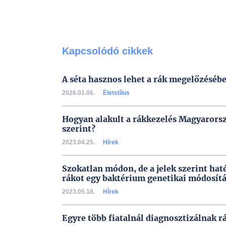
Kapcsolódó cikkek
A séta hasznos lehet a rák megelőzéséb
2026.01.06.
Életstílus
Hogyan alakult a rákkezelés Magyarors
szerint?
2023.04.25.
Hírek
Szokatlan módon, de a jelek szerint hat
rákot egy baktérium genetikai módosítá
2023.05.18.
Hírek
Egyre több fiatalnál diagnosztizálnak 