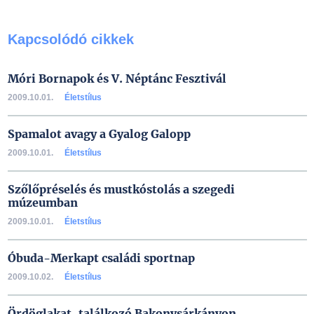
Kapcsolódó cikkek
Móri Bornapok és V. Néptánc Fesztivál
2009.10.01.
Életstílus
Spamalot avagy a Gyalog Galopp
2009.10.01.
Életstílus
Szőlőpréselés és mustkóstolás a szegedi
múzeumban
2009.10.01.
Életstílus
Óbuda-Merkapt családi sportnap
2009.10.02.
Életstílus
Ördöglakat-találkozó Bakonysárkányon