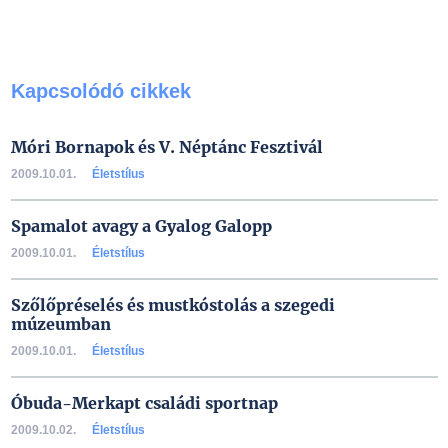
Kapcsolódó cikkek
Móri Bornapok és V. Néptánc Fesztivál
2009.10.01.
Életstílus
Spamalot avagy a Gyalog Galopp
2009.10.01.
Életstílus
Szőlőpréselés és mustkóstolás a szegedi
múzeumban
2009.10.01.
Életstílus
Óbuda-Merkapt családi sportnap
2009.10.02.
Életstílus