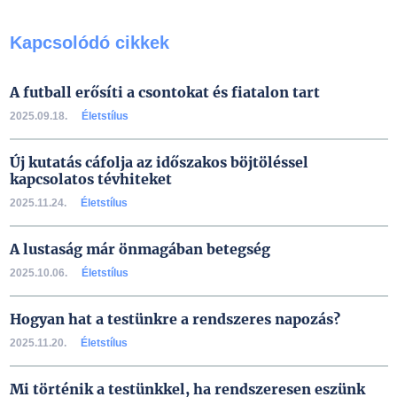
Kapcsolódó cikkek
A futball erősíti a csontokat és fiatalon tart
2025.09.18.
Életstílus
Új kutatás cáfolja az időszakos böjtöléssel
kapcsolatos tévhiteket
2025.11.24.
Életstílus
A lustaság már önmagában betegség
2025.10.06.
Életstílus
Hogyan hat a testünkre a rendszeres napozás?
2025.11.20.
Életstílus
Mi történik a testünkkel, ha rendszeresen eszünk