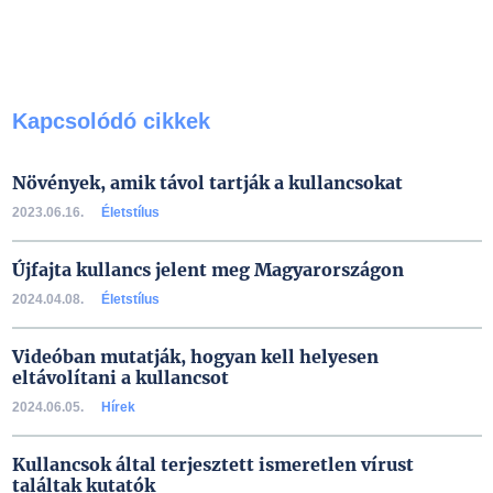
Kapcsolódó cikkek
Növények, amik távol tartják a kullancsokat
2023.06.16.
Életstílus
Újfajta kullancs jelent meg Magyarországon
2024.04.08.
Életstílus
Videóban mutatják, hogyan kell helyesen
eltávolítani a kullancsot
2024.06.05.
Hírek
Kullancsok által terjesztett ismeretlen vírust
találtak kutatók