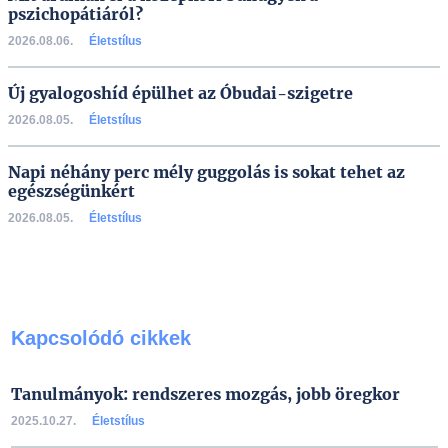
pszichopátiáról?
2026.08.06.
Életstílus
Új gyalogoshíd épülhet az Óbudai-szigetre
2026.08.05.
Életstílus
Napi néhány perc mély guggolás is sokat tehet az
egészségünkért
2026.08.05.
Életstílus
Kapcsolódó cikkek
Tanulmányok: rendszeres mozgás, jobb öregkor
2025.10.27.
Életstílus