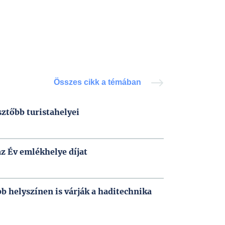
Összes cikk a témában
sztőbb turistahelyei
az Év emlékhelye díjat
 helyszínen is várják a haditechnika