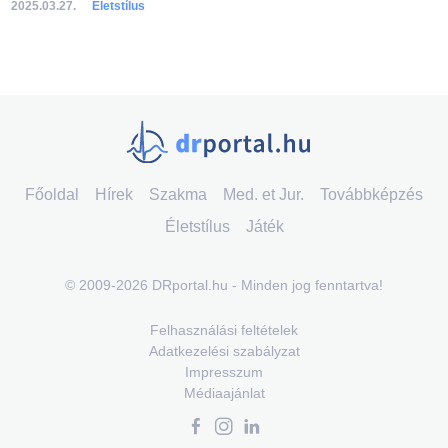
2025.03.27.
Életstílus
Főoldal
Hírek
Szakma
Med. et Jur.
Továbbképzés
Életstílus
Játék
© 2009-2026 DRportal.hu - Minden jog fenntartva!
Felhasználási feltételek
Adatkezelési szabályzat
Impresszum
Médiaajánlat