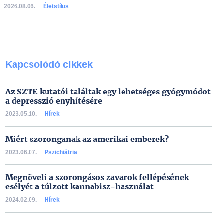
2026.08.06.
Életstílus
Kapcsolódó cikkek
Az SZTE kutatói találtak egy lehetséges gyógymódot
a depresszió enyhítésére
2023.05.10.
Hírek
Miért szoronganak az amerikai emberek?
2023.06.07.
Pszichiátria
Megnöveli a szorongásos zavarok fellépésének
esélyét a túlzott kannabisz-használat
2024.02.09.
Hírek