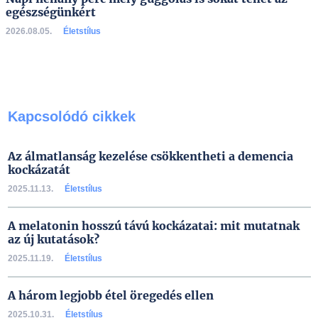
egészségünkért
2026.08.05.
Életstílus
Kapcsolódó cikkek
Az álmatlanság kezelése csökkentheti a demencia
kockázatát
2025.11.13.
Életstílus
A melatonin hosszú távú kockázatai: mit mutatnak
az új kutatások?
2025.11.19.
Életstílus
A három legjobb étel öregedés ellen
2025.10.31.
Életstílus