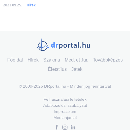
2023.09.25.
Hírek
Főoldal
Hírek
Szakma
Med. et Jur.
Továbbképzés
Életstílus
Játék
© 2009-2026 DRportal.hu - Minden jog fenntartva!
Felhasználási feltételek
Adatkezelési szabályzat
Impresszum
Médiaajánlat