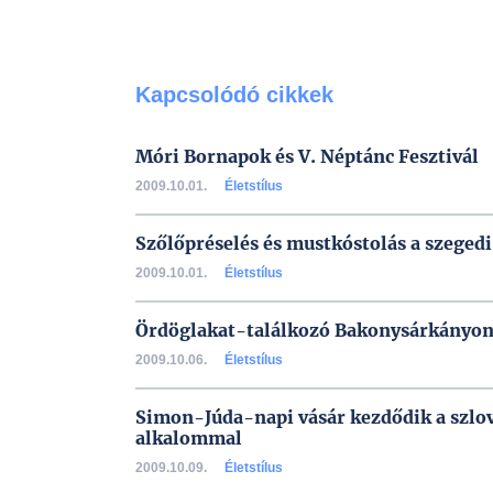
Kapcsolódó cikkek
Móri Bornapok és V. Néptánc Fesztivál
2009.10.01.
Életstílus
Szőlőpréselés és mustkóstolás a szege
2009.10.01.
Életstílus
Ördöglakat-találkozó Bakonysárkányo
2009.10.06.
Életstílus
Simon-Júda-napi vásár kezdődik a szlo
alkalommal
2009.10.09.
Életstílus