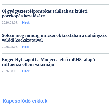
Új gyógyszercélpontokat találtak az ízületi
porckopás kezelésére
2026.08.07.
Hírek
Sokan még mindig nincsenek tisztában a dohányzás
valódi kockázataival
2026.08.06.
Hírek
Engedélyt kapott a Moderna első mRNS-alapú
influenza elleni vakcinája
2026.08.06.
Hírek
Kapcsolódó cikkek