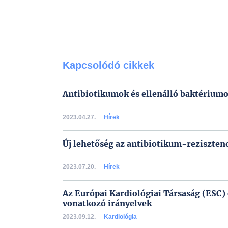
Kapcsolódó cikkek
Antibiotikumok és ellenálló baktérium
2023.04.27.
Hírek
Új lehetőség az antibiotikum-reziszten
2023.07.20.
Hírek
Az Európai Kardiológiai Társaság (ESC) 
vonatkozó irányelvek
2023.09.12.
Kardiológia