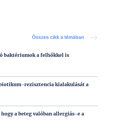
Összes cikk a témában
ó baktériumok a felhőkkel is
ibiotikum-rezisztencia kialakulását a
, hogy a beteg valóban allergiás-e a