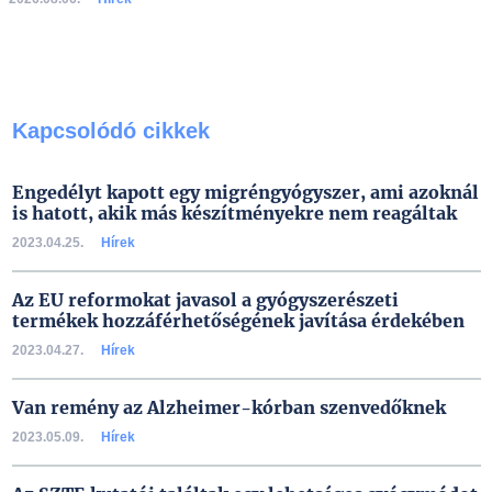
Kapcsolódó cikkek
Engedélyt kapott egy migréngyógyszer, ami azoknál
is hatott, akik más készítményekre nem reagáltak
2023.04.25.
Hírek
Az EU reformokat javasol a gyógyszerészeti
termékek hozzáférhetőségének javítása érdekében
2023.04.27.
Hírek
Van remény az Alzheimer-kórban szenvedőknek
2023.05.09.
Hírek