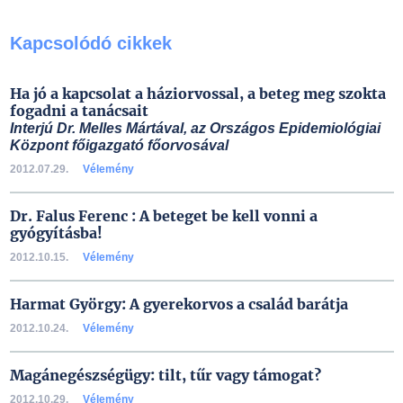
Kapcsolódó cikkek
Ha jó a kapcsolat a háziorvossal, a beteg meg szokta
fogadni a tanácsait
Interjú Dr. Melles Mártával, az Országos Epidemiológiai
Központ főigazgató főorvosával
2012.07.29.
Vélemény
Dr. Falus Ferenc : A beteget be kell vonni a
gyógyításba!
2012.10.15.
Vélemény
Harmat György: A gyerekorvos a család barátja
2012.10.24.
Vélemény
Magánegészségügy: tilt, tűr vagy támogat?
2012.10.29.
Vélemény