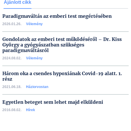
Ajánlott cikk
Paradigmaváltás az emberi test megértésében
2026.01.26.
Vélemény
Gondolatok az emberi test működéséről – Dr. Kiss
György a gyógyászatban szükséges
paradigmaváltásról
2024.08.02.
Vélemény
Három oka a csendes hypoxiának Covid-19 alatt. 1.
rész
2021.06.18.
Háziorvostan
Egyetlen beteget sem lehet majd elküldeni
2016.08.02.
Hírek