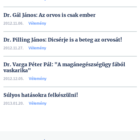
Dr. Gál János: Az orvos is csak ember
2012.11.06.
Vélemény
Dr. Pilling János: Dicsérje is a beteg az orvosát!
2012.11.27.
Vélemény
Dr. Varga Péter Pál: "A magánegészségügy fából
vaskarika"
2012.12.05.
Vélemény
Súlyos hatásokra felkészülni!
2013.01.20.
Vélemény