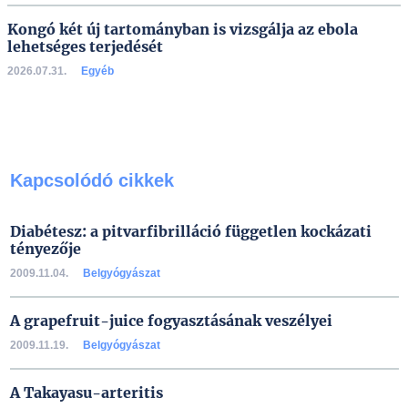
Kongó két új tartományban is vizsgálja az ebola
lehetséges terjedését
2026.07.31.
Egyéb
Kapcsolódó cikkek
Diabétesz: a pitvarfibrilláció független kockázati
tényezője
2009.11.04.
Belgyógyászat
A grapefruit-juice fogyasztásának veszélyei
2009.11.19.
Belgyógyászat
A Takayasu-arteritis