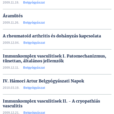
2009.11.19.
Belgyógyászat
Áramütés
2009.11.26.
Belgyógyászat
A rheumatoid arthritis és dohányzás kapcsolata
2009.12.04.
Belgyógyászat
Immunkomplex vasculitisek I. Patomechanizmus,
tünettan, általános jellemzők
2009.12.11.
Belgyógyászat
IV. Hámori Artur Belgyógyászati Napok
2010.03.19.
Belgyógyászat
Immunkomplex vasculitisek II. - A cryopathiás
vasculitis
2009.12.21.
Belgyógyászat