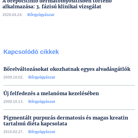
A brepocitinib dermatomyositisben történő
alkalmazása: 3. fázisú klinikai vizsgálat
2026.04.24.
Bőrgyógyászat
Kapcsolódó cikkek
Bőrelváltozásokat okozhatnak egyes alvadásgátlók
2009.10.02.
Bőrgyógyászat
Új felfedezés a melanóma kezelésében
2009.10.13.
Bőrgyógyászat
Pigmentált purpurás dermatosis és magas kreatin
tartalmú diéta kapcsolata
2010.02.27.
Bőrgyógyászat