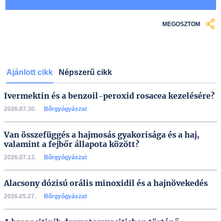
MEGOSZTOM
Ajánlott cikk
Népszerű cikk
Ivermektin és a benzoil-peroxid rosacea kezelésére?
2026.07.30.
Bőrgyógyászat
Van összefüggés a hajmosás gyakorisága és a haj,
valamint a fejbőr állapota között?
2026.07.13.
Bőrgyógyászat
Alacsony dózisú orális minoxidil és a hajnövekedés
2026.05.27.
Bőrgyógyászat