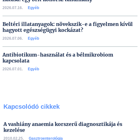
2026.07.16.
Egyéb
Beltéri illatanyagok: növekszik-e a figyelmen kívül
hagyott egészségügyi kockázat?
2026.07.06.
Egyéb
Antibiotikum-használat és a bélmikrobiom
kapcsolata
2026.07.01.
Egyéb
Kapcsolódó cikkek
A vashiány anaemia korszerű diagnosztikája és
kezelése
2010.02.25.
Gasztroenterológia