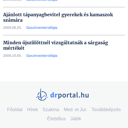
Ajánlott tápanyagbevitel gyerekek és kamaszok
számára
2009.08.25.
Gasztroenterológia
Minden újszülöttnél vizsgáltatnák a sárgaság
mértékét
2009.10.05.
Gasztroenterológia
Főoldal
Hírek
Szakma
Med. et Jur.
Továbbképzés
Életstílus
Játék