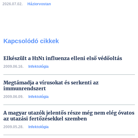
2026.07.02.
Háziorvostan
Kapcsolódó cikkek
Elkészült a H1N1 influenza elleni első védőoltás
2009.06.16.
Infektológia
Megtámadja a vírusokat és serkenti az
immunrendszert
2009.06.09.
Infektológia
A magyar utazók jelentős része még nem elég óvatos
az utazási fertőzésekkel szemben
2009.05.28.
Infektológia