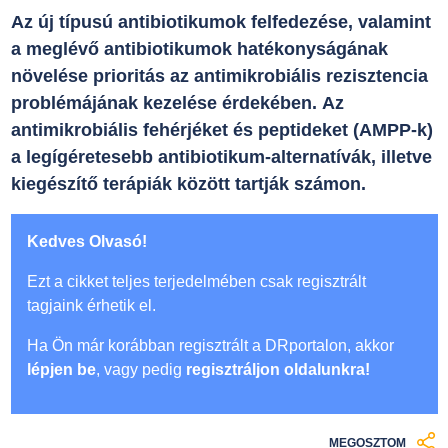
Az új típusú antibiotikumok felfedezése, valamint
a meglévő antibiotikumok hatékonyságának
növelése prioritás az antimikrobiális rezisztencia
problémájának kezelése érdekében. Az
antimikrobiális fehérjéket és peptideket (AMPP-k)
a legígéretesebb antibiotikum-alternatívák, illetve
kiegészítő terápiák között tartják számon.
Kedves Olvasó!
Ezt a cikket teljes terjedelmében csak regisztrált
tagjaink érhetik el.
Ha Ön már korábban regisztrált a DRportalon, akkor
lépjen be
, vagy pedig
regisztráljon oldalunkra!
MEGOSZTOM