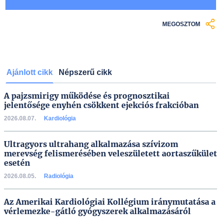
MEGOSZTOM
Ajánlott cikk
Népszerű cikk
A pajzsmirigy működése és prognosztikai
jelentősége enyhén csökkent ejekciós frakcióban
2026.08.07.
Kardiológia
Ultragyors ultrahang alkalmazása szívizom
merevség felismerésében veleszületett aortaszűkület
esetén
2026.08.05.
Radiológia
Az Amerikai Kardiológiai Kollégium iránymutatása a
vérlemezke-gátló gyógyszerek alkalmazásáról