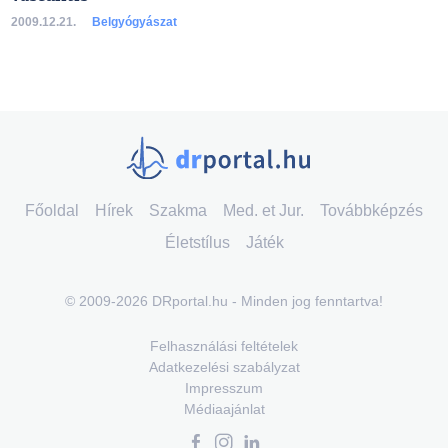
2009.12.21.
Belgyógyászat
Főoldal
Hírek
Szakma
Med. et Jur.
Továbbképzés
Életstílus
Játék
© 2009-2026 DRportal.hu - Minden jog fenntartva!
Felhasználási feltételek
Adatkezelési szabályzat
Impresszum
Médiaajánlat