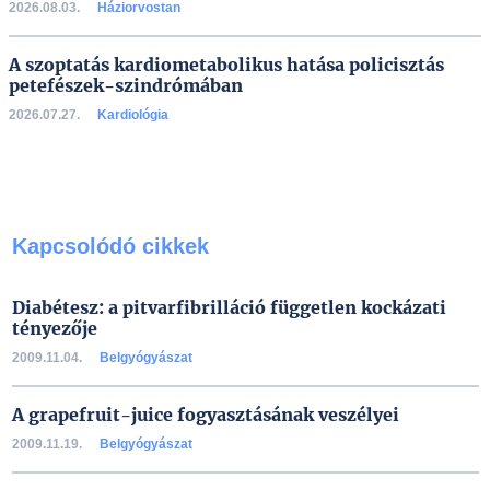
2026.08.03.
Háziorvostan
A szoptatás kardiometabolikus hatása policisztás
petefészek-szindrómában
2026.07.27.
Kardiológia
Kapcsolódó cikkek
Diabétesz: a pitvarfibrilláció független kockázati
tényezője
2009.11.04.
Belgyógyászat
A grapefruit-juice fogyasztásának veszélyei
2009.11.19.
Belgyógyászat