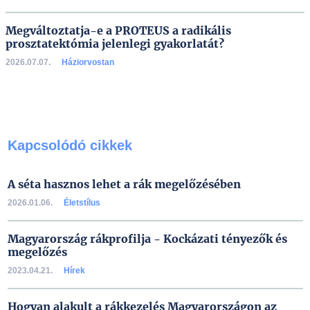
Megváltoztatja-e a PROTEUS a radikális
prosztatektómia jelenlegi gyakorlatát?
2026.07.07.
Háziorvostan
Kapcsolódó cikkek
A séta hasznos lehet a rák megelőzésében
2026.01.06.
Életstílus
Magyarország rákprofilja - Kockázati tényezők és
megelőzés
2023.04.21.
Hírek
Hogyan alakult a rákkezelés Magyarországon az