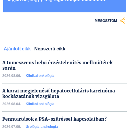
MEGOSZTOM
Ajánlott cikk
Népszerű cikk
A tumeszcens helyi érzéstelenítés mellműtétek
során
2026.08.06.
Klinikai onkológia
A korai megjelenésű hepatocelluláris karcinóma
kockázatának vizsgálata
2026.08.04.
Klinikai onkológia
Fenntartások a PSA-szűréssel kapcsolatban?
2026.07.09.
Urológia-andrológia