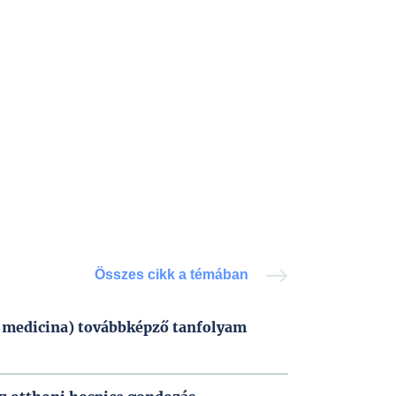
Összes cikk a témában
i medicina) továbbképző tanfolyam