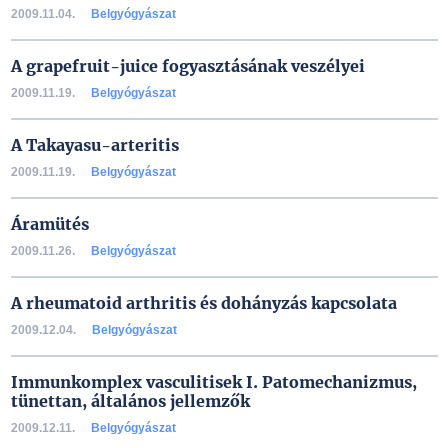
2009.11.04.
Belgyógyászat
A grapefruit-juice fogyasztásának veszélyei
2009.11.19.
Belgyógyászat
A Takayasu-arteritis
2009.11.19.
Belgyógyászat
Áramütés
2009.11.26.
Belgyógyászat
A rheumatoid arthritis és dohányzás kapcsolata
2009.12.04.
Belgyógyászat
Immunkomplex vasculitisek I. Patomechanizmus,
tünettan, általános jellemzők
2009.12.11.
Belgyógyászat