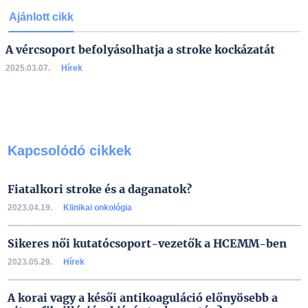
Ajánlott cikk
A vércsoport befolyásolhatja a stroke kockázatát
2025.03.07.
Hírek
Kapcsolódó cikkek
Fiatalkori stroke és a daganatok?
2023.04.19.
Klinikai onkológia
Sikeres női kutatócsoport-vezetők a HCEMM-ben
2023.05.29.
Hírek
A korai vagy a késői antikoaguláció előnyösebb a