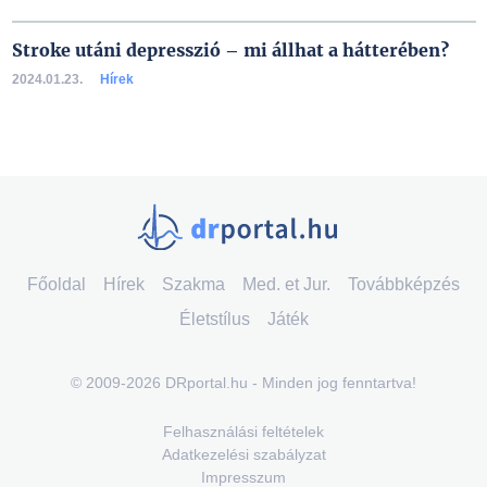
Stroke utáni depresszió – mi állhat a hátterében?
2024.01.23.
Hírek
Főoldal
Hírek
Szakma
Med. et Jur.
Továbbképzés
Életstílus
Játék
© 2009-2026 DRportal.hu - Minden jog fenntartva!
Felhasználási feltételek
Adatkezelési szabályzat
Impresszum