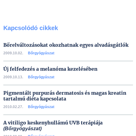
Kapcsolódó cikkek
Bőrelváltozásokat okozhatnak egyes alvadásgátlók
2009.10.02.
Bőrgyógyászat
Új felfedezés a melanóma kezelésében
2009.10.13.
Bőrgyógyászat
Pigmentált purpurás dermatosis és magas kreatin
tartalmú diéta kapcsolata
2010.02.27.
Bőrgyógyászat
A vitiligo keskenyhullámú UVB terápiája
(Bőrgyógyászat)