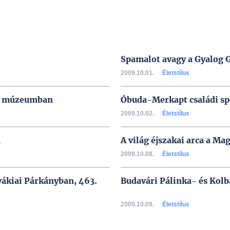
Spamalot avagy a Gyalog 
2009.10.01.
Életstílus
di múzeumban
Óbuda-Merkapt családi s
2009.10.02.
Életstílus
n
A világ éjszakai arca a 
2009.10.08.
Életstílus
vákiai Párkányban, 463.
Budavári Pálinka- és Kolb
2009.10.09.
Életstílus