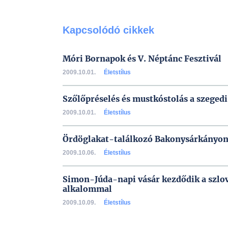
Kapcsolódó cikkek
Móri Bornapok és V. Néptánc Fesztivál
2009.10.01.
Életstílus
Szőlőpréselés és mustkóstolás a szege
2009.10.01.
Életstílus
Ördöglakat-találkozó Bakonysárkányo
2009.10.06.
Életstílus
Simon-Júda-napi vásár kezdődik a szlo
alkalommal
2009.10.09.
Életstílus