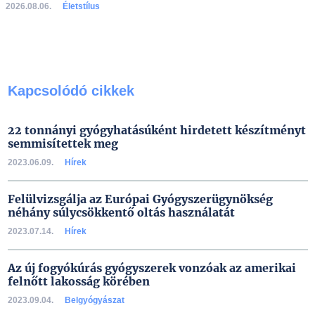
2026.08.06.
Életstílus
Kapcsolódó cikkek
22 tonnányi gyógyhatásúként hirdetett készítményt
semmisítettek meg
2023.06.09.
Hírek
Felülvizsgálja az Európai Gyógyszerügynökség
néhány súlycsökkentő oltás használatát
2023.07.14.
Hírek
Az új fogyókúrás gyógyszerek vonzóak az amerikai
felnőtt lakosság körében
2023.09.04.
Belgyógyászat