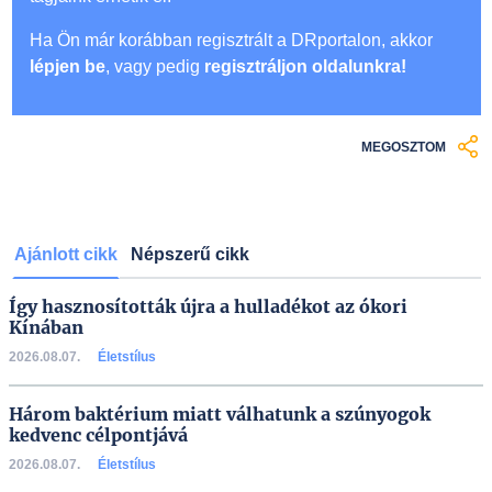
Ha Ön már korábban regisztrált a DRportalon, akkor
lépjen be
, vagy pedig
regisztráljon oldalunkra!
MEGOSZTOM
Ajánlott cikk
Népszerű cikk
Így hasznosították újra a hulladékot az ókori
Kínában
2026.08.07.
Életstílus
Három baktérium miatt válhatunk a szúnyogok
kedvenc célpontjává
2026.08.07.
Életstílus