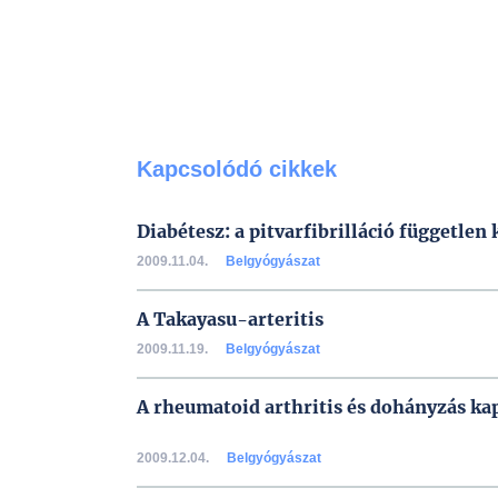
Kapcsolódó cikkek
Diabétesz: a pitvarfibrilláció független
2009.11.04.
Belgyógyászat
A Takayasu-arteritis
2009.11.19.
Belgyógyászat
A rheumatoid arthritis és dohányzás ka
2009.12.04.
Belgyógyászat