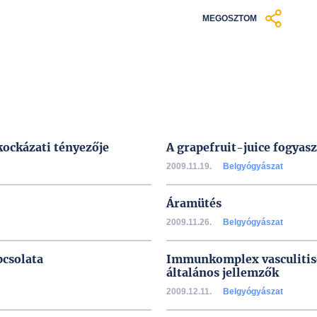
MEGOSZTOM
 kockázati tényezője
A grapefruit-juice fogyas
2009.11.19.
Belgyógyászat
Áramütés
2009.11.26.
Belgyógyászat
pcsolata
Immunkomplex vasculitise
általános jellemzők
2009.12.11.
Belgyógyászat