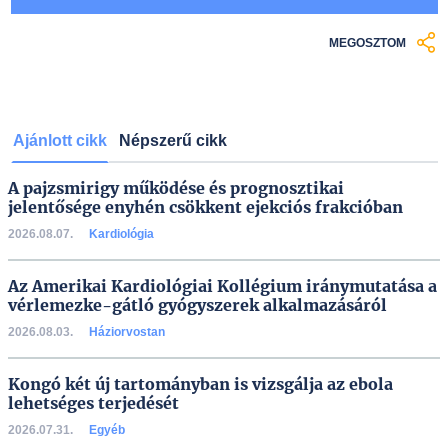
MEGOSZTOM
Ajánlott cikk
Népszerű cikk
A pajzsmirigy működése és prognosztikai
jelentősége enyhén csökkent ejekciós frakcióban
2026.08.07.
Kardiológia
Az Amerikai Kardiológiai Kollégium iránymutatása a
vérlemezke-gátló gyógyszerek alkalmazásáról
2026.08.03.
Háziorvostan
Kongó két új tartományban is vizsgálja az ebola
lehetséges terjedését
2026.07.31.
Egyéb