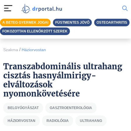
A BETEG GYERMEK JOGAI
FÜSTMENTES JÖVŐ
OSTEOARTHRITIS
FOKOZOTTAN ELLENŐRZÖTT SZEREK
/
Szakma
Háziorvostan
Transzabdominális ultrahang
cisztás hasnyálmirigy-
elváltozások
nyomonkövetésére
BELGYÓGYÁSZAT
GASZTROENTEROLÓGIA
HÁZIORVOSTAN
RADIOLÓGIA
ULTRAHANG