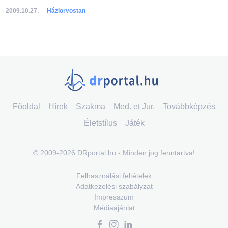
2009.10.27.
Háziorvostan
Főoldal
Hírek
Szakma
Med. et Jur.
Továbbképzés
Életstílus
Játék
© 2009-2026 DRportal.hu - Minden jog fenntartva!
Felhasználási feltételek
Adatkezelési szabályzat
Impresszum
Médiaajánlat