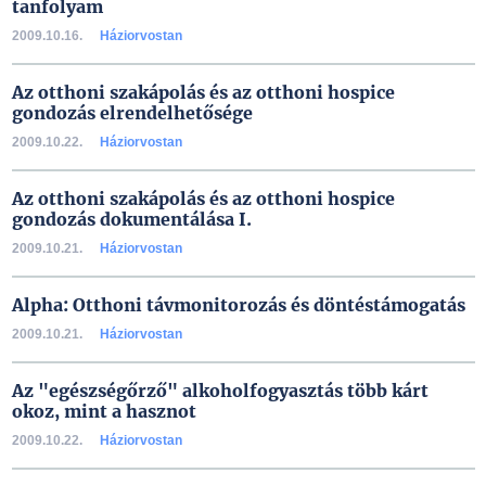
tanfolyam
2009.10.16.
Háziorvostan
Az otthoni szakápolás és az otthoni hospice
gondozás elrendelhetősége
2009.10.22.
Háziorvostan
Az otthoni szakápolás és az otthoni hospice
gondozás dokumentálása I.
2009.10.21.
Háziorvostan
Alpha: Otthoni távmonitorozás és döntéstámogatás
2009.10.21.
Háziorvostan
Az "egészségőrző" alkoholfogyasztás több kárt
okoz, mint a hasznot
2009.10.22.
Háziorvostan