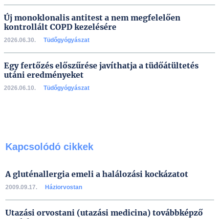
Új monoklonalis antitest a nem megfelelően
kontrollált COPD kezelésére
2026.06.30.
Tüdőgyógyászat
Egy fertőzés előszűrése javíthatja a tüdőátültetés
utáni eredményeket
2026.06.10.
Tüdőgyógyászat
Kapcsolódó cikkek
A gluténallergia emeli a halálozási kockázatot
2009.09.17.
Háziorvostan
Utazási orvostani (utazási medicina) továbbképző