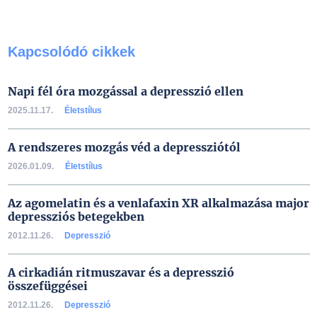
Kapcsolódó cikkek
Napi fél óra mozgással a depresszió ellen
2025.11.17.
Életstílus
A rendszeres mozgás véd a depressziótól
2026.01.09.
Életstílus
Az agomelatin és a venlafaxin XR alkalmazása major
depressziós betegekben
2012.11.26.
Depresszió
A cirkadián ritmuszavar és a depresszió
összefüggései
2012.11.26.
Depresszió