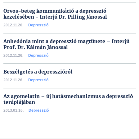
Orvos-beteg kommunikáció a depresszió
kezelésében - Interjú Dr. Pilling Jánossal
2012.11.26.
Depresszió
Anhedónia mint a depresszió magtünete – Interjú
Prof. Dr. Kálmán Jánossal
2012.11.26.
Depresszió
Beszélgetés a depresszióról
2012.11.26.
Depresszió
Az agomelatin – új hatásmechanizmus a depresszió
terápiájában
2013.01.16.
Depresszió