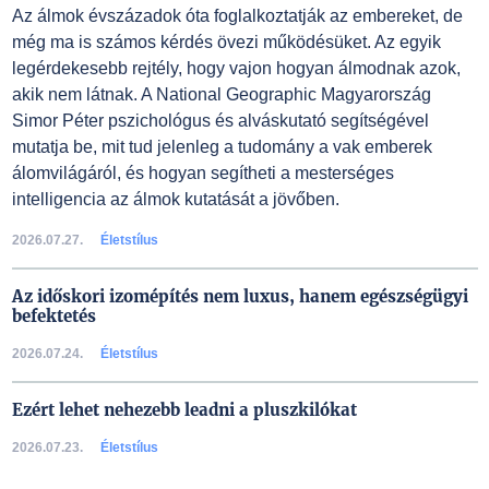
Az álmok évszázadok óta foglalkoztatják az embereket, de
még ma is számos kérdés övezi működésüket. Az egyik
legérdekesebb rejtély, hogy vajon hogyan álmodnak azok,
akik nem látnak. A National Geographic Magyarország
Simor Péter pszichológus és alváskutató segítségével
mutatja be, mit tud jelenleg a tudomány a vak emberek
álomvilágáról, és hogyan segítheti a mesterséges
intelligencia az álmok kutatását a jövőben.
2026.07.27.
Életstílus
Az időskori izomépítés nem luxus, hanem egészségügyi
befektetés
2026.07.24.
Életstílus
Ezért lehet nehezebb leadni a pluszkilókat
2026.07.23.
Életstílus