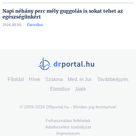
Napi néhány perc mély guggolás is sokat tehet az
egészségünkért
2026.08.05.
Életstílus
Főoldal
Hírek
Szakma
Med. et Jur.
Továbbképzés
Életstílus
Játék
© 2009-2026 DRportal.hu - Minden jog fenntartva!
Felhasználási feltételek
Adatkezelési szabályzat
Impresszum